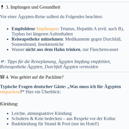
💊 3. Impfungen und Gesundheit
Vor einer Ägypten-Reise solltest du Folgendes beachten:
Empfohlene
Impfungen
: Tetanus, Hepatitis A (evtl. auch B),
Typhus bei längeren Aufenthalten
Reiseapotheke mitnehmen
: Medikamente gegen Durchfall,
Sonnenbrand, Insektenstiche
Wasser
nicht aus dem Hahn trinken
, nur Flaschenwasser
🫵: Tipps für die Reiseplanung, Ägypten Impfung empfohlen,
Reiseapotheke Ägypten, Durchfall Ägypten vermeiden
🎒 4. Was gehört auf die Packliste?
Typische Fragen deutscher Gäste: „Was muss ich für Ägypten
einpacken
?“
Hier ein Überblick:
Kleidung:
Leichte, atmungsaktive Kleidung
Schultern & Knie bedecken – aus Respekt vor der Kultur
Badekleidung für Strand & Pool (nur im Hotel!)