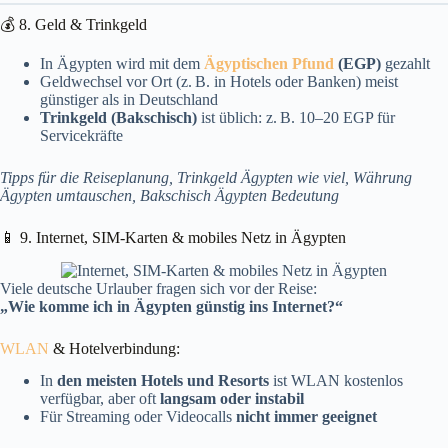
💰 8. Geld & Trinkgeld
In Ägypten wird mit dem
Ägyptischen Pfund
(EGP)
gezahlt
Geldwechsel vor Ort (z. B. in Hotels oder Banken) meist
günstiger als in Deutschland
Trinkgeld (Bakschisch)
ist üblich: z. B. 10–20 EGP für
Servicekräfte
Tipps für die Reiseplanung, Trinkgeld Ägypten wie viel, Währung
Ägypten umtauschen, Bakschisch Ägypten Bedeutung
📱 9. Internet, SIM-Karten & mobiles Netz in Ägypten
Viele deutsche Urlauber fragen sich vor der Reise:
„Wie komme ich in Ägypten günstig ins Internet?“
WLAN
& Hotelverbindung:
In
den meisten Hotels und Resorts
ist WLAN kostenlos
verfügbar, aber oft
langsam oder instabil
Für Streaming oder Videocalls
nicht immer geeignet