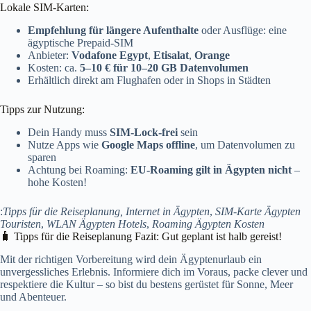
Lokale SIM-Karten:
Empfehlung für längere Aufenthalte
oder Ausflüge: eine
ägyptische Prepaid-SIM
Anbieter:
Vodafone Egypt
,
Etisalat
,
Orange
Kosten: ca.
5–10 € für 10–20 GB Datenvolumen
Erhältlich direkt am Flughafen oder in Shops in Städten
Tipps zur Nutzung:
Dein Handy muss
SIM-Lock-frei
sein
Nutze Apps wie
Google Maps offline
, um Datenvolumen zu
sparen
Achtung bei Roaming:
EU-Roaming gilt in Ägypten nicht
–
hohe Kosten!
:
Tipps für die Reiseplanung,
Internet in Ägypten
,
SIM-Karte Ägypten
Touristen
,
WLAN Ägypten Hotels
,
Roaming Ägypten Kosten
🧳 Tipps für die Reiseplanung Fazit: Gut geplant ist halb gereist!
Mit der richtigen Vorbereitung wird dein Ägyptenurlaub ein
unvergessliches Erlebnis. Informiere dich im Voraus, packe clever und
respektiere die Kultur – so bist du bestens gerüstet für Sonne, Meer
und Abenteuer.