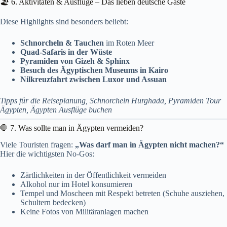
🏖️ 6. Aktivitäten & Ausflüge – Das lieben deutsche Gäste
Diese Highlights sind besonders beliebt:
Schnorcheln & Tauchen
im Roten Meer
Quad-Safaris in der Wüste
Pyramiden von Gizeh & Sphinx
Besuch des Ägyptischen Museums in Kairo
Nilkreuzfahrt zwischen Luxor und Assuan
Tipps für die Reiseplanung, Schnorcheln Hurghada, Pyramiden Tour
Ägypten, Ägypten Ausflüge buchen
🛑 7. Was sollte man in Ägypten vermeiden?
Viele Touristen fragen:
„Was darf man in Ägypten nicht machen?“
Hier die wichtigsten No-Gos:
Zärtlichkeiten in der Öffentlichkeit vermeiden
Alkohol nur im Hotel konsumieren
Tempel und Moscheen mit Respekt betreten (Schuhe ausziehen,
Schultern bedecken)
Keine Fotos von Militäranlagen machen