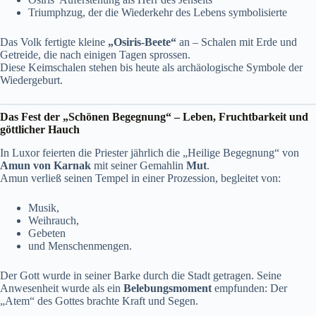
Triumphzug, der die Wiederkehr des Lebens symbolisierte
Das Volk fertigte kleine
„Osiris-Beete“
an – Schalen mit Erde und
Getreide, die nach einigen Tagen sprossen.
Diese Keimschalen stehen bis heute als archäologische Symbole der
Wiedergeburt.
Das Fest der „Schönen Begegnung“ – Leben, Fruchtbarkeit und
göttlicher Hauch
In Luxor feierten die Priester jährlich die „Heilige Begegnung“ von
Amun von Karnak
mit seiner Gemahlin
Mut
.
Amun verließ seinen Tempel in einer Prozession, begleitet von:
Musik,
Weihrauch,
Gebeten
und Menschenmengen.
Der Gott wurde in seiner Barke durch die Stadt getragen. Seine
Anwesenheit wurde als ein
Belebungsmoment
empfunden: Der
„Atem“ des Gottes brachte Kraft und Segen.