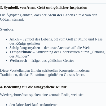
3. Symbolik von Atem, Geist und göttlicher Inspiration
Die Ägypter glaubten, dass der
Atem des Lebens
direkt von den
Göttern stammt.
Symbole:
Ankh
– Symbol des Lebens, oft vom Gott an Mund und Nase
des Königs gehalten
Schöpfungsmythen
– der erste Atem schafft die Welt
Tempelrituale
– Aktivierung der Götterstatuen durch „Öffnung
des Mundes“
Weihrauch
– Träger des göttlichen Geistes
Diese Vorstellungen ähneln spirituellen Konzepten moderner
Traditionen, die das Einströmen göttlichen Geistes feiern.
4. Bedeutung für die altägyptische Kultur
Wiedergeburtsfeste spielten eine zentrale Rolle, weil sie:
den Jahreskreislauf strukturierten