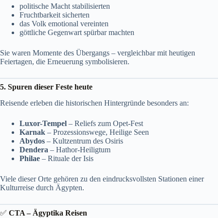
politische Macht stabilisierten
Fruchtbarkeit sicherten
das Volk emotional vereinten
göttliche Gegenwart spürbar machten
Sie waren Momente des Übergangs – vergleichbar mit heutigen
Feiertagen, die Erneuerung symbolisieren.
5. Spuren dieser Feste heute
Reisende erleben die historischen Hintergründe besonders an:
Luxor-Tempel
– Reliefs zum Opet-Fest
Karnak
– Prozessionswege, Heilige Seen
Abydos
– Kultzentrum des Osiris
Dendera
– Hathor-Heiligtum
Philae
– Rituale der Isis
Viele dieser Orte gehören zu den eindrucksvollsten Stationen einer
Kulturreise durch Ägypten.
✅
CTA – Ägyptika Reisen