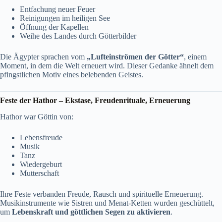
Entfachung neuer Feuer
Reinigungen im heiligen See
Öffnung der Kapellen
Weihe des Landes durch Götterbilder
Die Ägypter sprachen vom
„Lufteinströmen der Götter“
, einem
Moment, in dem die Welt erneuert wird. Dieser Gedanke ähnelt dem
pfingstlichen Motiv eines belebenden Geistes.
Feste der Hathor – Ekstase, Freudenrituale, Erneuerung
Hathor war Göttin von:
Lebensfreude
Musik
Tanz
Wiedergeburt
Mutterschaft
Ihre Feste verbanden Freude, Rausch und spirituelle Erneuerung.
Musikinstrumente wie Sistren und Menat-Ketten wurden geschüttelt,
um
Lebenskraft und göttlichen Segen zu aktivieren
.