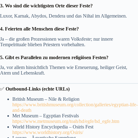
3. Wo sind die wichtigsten Orte dieser Feste?
Luxor, Karnak, Abydos, Dendera und das Niltal im Allgemeinen.
4. Feierten alle Menschen diese Feste?
Ja – die großen Prozessionen waren Volksfeste; nur innere
Tempelrituale blieben Priestern vorbehalten.
5. Gibt es Parallelen zu modernen religiösen Festen?
Ja, vor allem hinsichtlich Themen wie Erneuerung, heiliger Geist,
Atem und Lebenskraft.
✅
Outbound-Links (echte URLs)
British Museum – Nile & Religion
https://www.britishmuseum.org/collection/galleries/egyptian-life-
and-death
Met Museum – Egyptian Festivals
https://www.metmuseum.org/toah/hd/egfe/hd_egfe.htm
World History Encyclopedia – Osiris Fest
https://www.worldhistory.org/Osiris/
Louvre – Ägyptische Sammlung