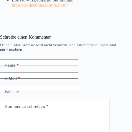
https://collections.louvre.fr/en/
Schreibe einen Kommentar
Deine E-Mail-Adresse wird nicht veröffentlicht.
Erforderliche Felder sind
mit
*
markiert
Name
*
E-Mail
*
Website
Kommentar schreiben
*