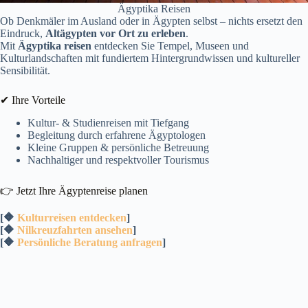
Ägyptika Reisen
Ob Denkmäler im Ausland oder in Ägypten selbst – nichts ersetzt den
Eindruck,
Altägypten vor Ort zu erleben
.
Mit
Ägyptika reisen
entdecken Sie Tempel, Museen und
Kulturlandschaften mit fundiertem Hintergrundwissen und kultureller
Sensibilität.
✔ Ihre Vorteile
Kultur- & Studienreisen mit Tiefgang
Begleitung durch erfahrene Ägyptologen
Kleine Gruppen & persönliche Betreuung
Nachhaltiger und respektvoller Tourismus
👉 Jetzt Ihre Ägyptenreise planen
[🔶
Kulturreisen entdecken
]
[🔶
Nilkreuzfahrten ansehen
]
[🔶
Persönliche Beratung anfragen
]