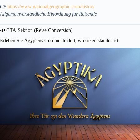
👉
https://www.nationalgeographic.com/history
Allgemeinverständliche Einordnung für Reisende
📣 CTA-Sektion (Reise-Conversion)
Erleben Sie Ägyptens Geschichte dort, wo sie entstanden ist