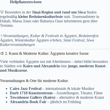
Heilpflanzenwissen
💡 Besonders in der
Sinai-Region und rund um Siwa
finden
regelmäßig
kleine Beduinenkulturfeste
statt. Tourenanbieter in
Dahab, Marsa Alam oder Bahariya Oase informieren gern über
Termine.
✨Veranstaltungen, Kultur & Festivals in Ägypten, Beduinenfest
Ägypten, Wüstenkultur Ägypten erleben, Sinai Festival, Siwa
Kulturveranstaltungen
🎨 2. Kunst & Moderne Kultur: Ägyptens kreative Szene
Viele verbinden Ägypten nur mit Altertümern – dabei blüht besonders
in Städten wie
Kairo und Alexandria
eine
junge, moderne Kunst-
und Musikszene
.
Veranstaltungen & Orte für moderne Kultur:
Cairo Jazz Festival
– internationale & lokale Musiker
Darb 1718 Kunstzentrum
– Ausstellungen, Theater, Filme
Townhouse Gallery (Kairo)
– alternative & moderne Kunst
Alexandria Book Fair
– jährlich im Frühling