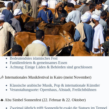
Bedeutendstes islamisches Fest
Familienfeiern & gemeinsames Essen
Achtung: Einige Läden & Behörden sind geschlossen
🎶 Internationales Musikfestival in Kairo (meist November)
Klassische arabische Musik, Pop & internationale Künstler
Veranstaltungsorte: Opernhaus, Altstadt, Freilichtbühnen
🔥 Abu Simbel Sonnenfest (22. Februar & 22. Oktober)
Zweimal jährlich trifft Sonnenlicht exakt die Statuen im Tempel