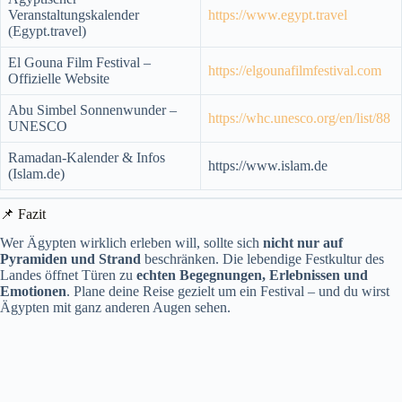
Veranstaltungskalender
https://www.egypt.travel
(Egypt.travel)
El Gouna Film Festival –
https://elgounafilmfestival.com
Offizielle Website
Abu Simbel Sonnenwunder –
https://whc.unesco.org/en/list/88
UNESCO
Ramadan-Kalender & Infos
https://www.islam.de
(Islam.de)
📌 Fazit
Wer Ägypten wirklich erleben will, sollte sich
nicht nur auf
Pyramiden und Strand
beschränken. Die lebendige Festkultur des
Landes öffnet Türen zu
echten Begegnungen, Erlebnissen und
Emotionen
. Plane deine Reise gezielt um ein Festival – und du wirst
Ägypten mit ganz anderen Augen sehen.