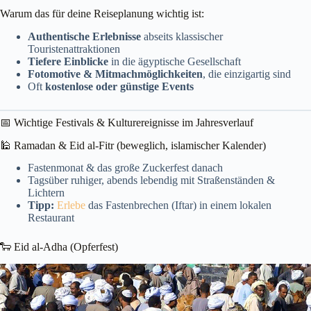
Warum das für deine Reiseplanung wichtig ist:
Authentische Erlebnisse
abseits klassischer
Touristenattraktionen
Tiefere Einblicke
in die ägyptische Gesellschaft
Fotomotive & Mitmachmöglichkeiten
, die einzigartig sind
Oft
kostenlose oder günstige Events
📅 Wichtige Festivals & Kulturereignisse im Jahresverlauf
🕌 Ramadan & Eid al-Fitr (beweglich, islamischer Kalender)
Fastenmonat & das große Zuckerfest danach
Tagsüber ruhiger, abends lebendig mit Straßenständen &
Lichtern
Tipp:
Erlebe
das Fastenbrechen (Iftar) in einem lokalen
Restaurant
🐑 Eid al-Adha (Opferfest)