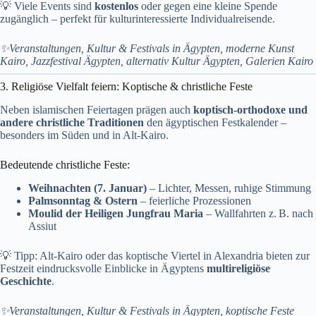
💡 Viele Events sind
kostenlos
oder gegen eine kleine Spende
zugänglich – perfekt für kulturinteressierte Individualreisende.
✨Veranstaltungen, Kultur & Festivals in Ägypten, moderne Kunst
Kairo, Jazzfestival Ägypten, alternativ Kultur Ägypten, Galerien Kairo
3. Religiöse Vielfalt feiern: Koptische & christliche Feste
Neben islamischen Feiertagen prägen auch
koptisch-orthodoxe und
andere christliche Traditionen
den ägyptischen Festkalender –
besonders im Süden und in Alt-Kairo.
Bedeutende christliche Feste:
Weihnachten (7. Januar)
– Lichter, Messen, ruhige Stimmung
Palmsonntag & Ostern
– feierliche Prozessionen
Moulid der Heiligen Jungfrau Maria
– Wallfahrten z. B. nach
Assiut
💡 Tipp: Alt-Kairo oder das koptische Viertel in Alexandria bieten zur
Festzeit eindrucksvolle Einblicke in Ägyptens
multireligiöse
Geschichte
.
✨Veranstaltungen, Kultur & Festivals in Ägypten, koptische Feste