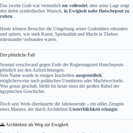
Das zweite Grab war vermutlich
nie vollendet
, aber seine Lage zeigt
den tiefen symbolischen Wunsch,
in Ewigkeit nahe Hatschepsut zu
ruhen
.
Heute können Besucher die Umgebung seiner Grabstätten erkunden
und spüren, wie stark Kunst, Spiritualität und Macht in Theben
miteinander verbunden waren.
Der plötzliche Fall
Senmut verschwand gegen Ende der Regierungszeit Hatschepsuts
plötzlich aus den Aufzeichnungen.
Sein Name wurde in einigen Inschriften
ausgemeißelt
,
möglicherweise nach politischen Umstürzen oder Machtwechseln.
Was genau geschah, bleibt bis heute eines der großen Rätsel der
ägyptischen Geschichte.
Doch sein Werk überdauerte die Jahrtausende – ein stilles Zeugnis
eines Mannes, der durch Architektur
Unsterblichkeit erlangte
.
🌄 Architektur als Weg zur Ewigkeit