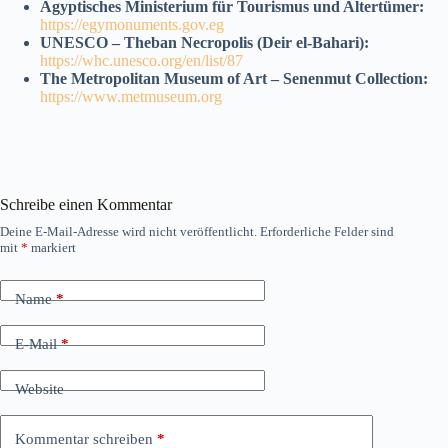
Ägyptisches Ministerium für Tourismus und Altertümer:
https://egymonuments.gov.eg
UNESCO – Theban Necropolis (Deir el-Bahari):
https://whc.unesco.org/en/list/87
The Metropolitan Museum of Art – Senenmut Collection:
https://www.metmuseum.org
Schreibe einen Kommentar
Deine E-Mail-Adresse wird nicht veröffentlicht.
Erforderliche Felder sind
mit
*
markiert
Name
*
E-Mail
*
Website
Kommentar schreiben
*