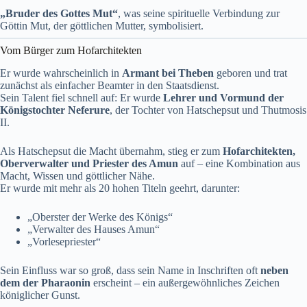
„Bruder des Gottes Mut“
, was seine spirituelle Verbindung zur
Göttin Mut, der göttlichen Mutter, symbolisiert.
Vom Bürger zum Hofarchitekten
Er wurde wahrscheinlich in
Armant bei Theben
geboren und trat
zunächst als einfacher Beamter in den Staatsdienst.
Sein Talent fiel schnell auf: Er wurde
Lehrer und Vormund der
Königstochter Neferure
, der Tochter von Hatschepsut und Thutmosis
II.
Als Hatschepsut die Macht übernahm, stieg er zum
Hofarchitekten,
Oberverwalter und Priester des Amun
auf – eine Kombination aus
Macht, Wissen und göttlicher Nähe.
Er wurde mit mehr als 20 hohen Titeln geehrt, darunter:
„Oberster der Werke des Königs“
„Verwalter des Hauses Amun“
„Vorlesepriester“
Sein Einfluss war so groß, dass sein Name in Inschriften oft
neben
dem der Pharaonin
erscheint – ein außergewöhnliches Zeichen
königlicher Gunst.