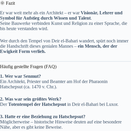
🌞 Fazit
Er war weit mehr als ein Architekt – er war
Visionär, Lehrer und
Symbol für Aufstieg durch Wissen und Talent
.
Seine Bauwerke verbinden Kunst und Religion zu einer Sprache, die
bis heute verstanden wird.
Wer durch den Tempel von Deir el-Bahari wandert, spürt noch immer
die Handschrift dieses genialen Mannes –
ein Mensch, der der
Ewigkeit Form verlieh.
Häufig gestellte Fragen (FAQ)
1. Wer war Senmut?
Ein Architekt, Priester und Beamter am Hof der Pharaonin
Hatschepsut (ca. 1470 v. Chr.).
2. Was war sein größtes Werk?
Der
Totentempel der Hatschepsut
in Deir el-Bahari bei Luxor.
3. Hatte er eine Beziehung zu Hatschepsut?
Möglicherweise – historische Hinweise deuten auf eine besondere
Nähe, aber es gibt keine Beweise.