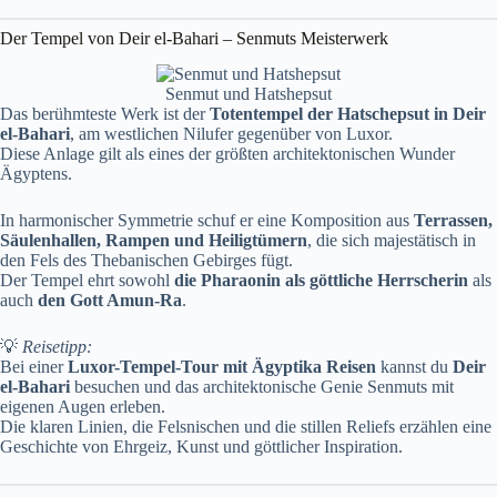
Der Tempel von Deir el-Bahari – Senmuts Meisterwerk
Senmut und Hatshepsut
Das berühmteste Werk ist der
Totentempel der Hatschepsut in Deir
el-Bahari
, am westlichen Nilufer gegenüber von Luxor.
Diese Anlage gilt als eines der größten architektonischen Wunder
Ägyptens.
In harmonischer Symmetrie schuf er eine Komposition aus
Terrassen,
Säulenhallen, Rampen und Heiligtümern
, die sich majestätisch in
den Fels des Thebanischen Gebirges fügt.
Der Tempel ehrt sowohl
die Pharaonin als göttliche Herrscherin
als
auch
den Gott Amun-Ra
.
💡
Reisetipp:
Bei einer
Luxor-Tempel-Tour mit Ägyptika Reisen
kannst du
Deir
el-Bahari
besuchen und das architektonische Genie Senmuts mit
eigenen Augen erleben.
Die klaren Linien, die Felsnischen und die stillen Reliefs erzählen eine
Geschichte von Ehrgeiz, Kunst und göttlicher Inspiration.