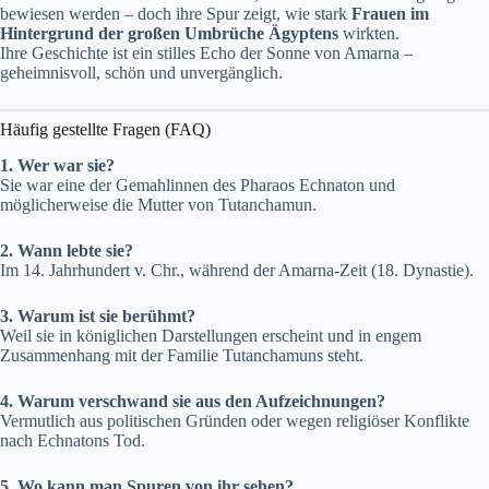
bewiesen werden – doch ihre Spur zeigt, wie stark
Frauen im
Hintergrund der großen Umbrüche Ägyptens
wirkten.
Ihre Geschichte ist ein stilles Echo der Sonne von Amarna –
geheimnisvoll, schön und unvergänglich.
Häufig gestellte Fragen (FAQ)
1. Wer war sie?
Sie war eine der Gemahlinnen des Pharaos Echnaton und
möglicherweise die Mutter von Tutanchamun.
2. Wann lebte sie?
Im 14. Jahrhundert v. Chr., während der Amarna-Zeit (18. Dynastie).
3. Warum ist sie berühmt?
Weil sie in königlichen Darstellungen erscheint und in engem
Zusammenhang mit der Familie Tutanchamuns steht.
4. Warum verschwand sie aus den Aufzeichnungen?
Vermutlich aus politischen Gründen oder wegen religiöser Konflikte
nach Echnatons Tod.
5. Wo kann man Spuren von ihr sehen?