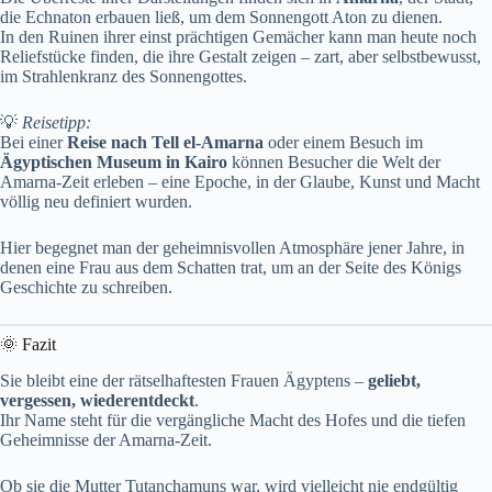
die Echnaton erbauen ließ, um dem Sonnengott Aton zu dienen.
In den Ruinen ihrer einst prächtigen Gemächer kann man heute noch
Reliefstücke finden, die ihre Gestalt zeigen – zart, aber selbstbewusst,
im Strahlenkranz des Sonnengottes.
💡
Reisetipp:
Bei einer
Reise nach Tell el-Amarna
oder einem Besuch im
Ägyptischen Museum in Kairo
können Besucher die Welt der
Amarna-Zeit erleben – eine Epoche, in der Glaube, Kunst und Macht
völlig neu definiert wurden.
Hier begegnet man der geheimnisvollen Atmosphäre jener Jahre, in
denen eine Frau aus dem Schatten trat, um an der Seite des Königs
Geschichte zu schreiben.
🌞 Fazit
Sie bleibt eine der rätselhaftesten Frauen Ägyptens –
geliebt,
vergessen, wiederentdeckt
.
Ihr Name steht für die vergängliche Macht des Hofes und die tiefen
Geheimnisse der Amarna-Zeit.
Ob sie die Mutter Tutanchamuns war, wird vielleicht nie endgültig