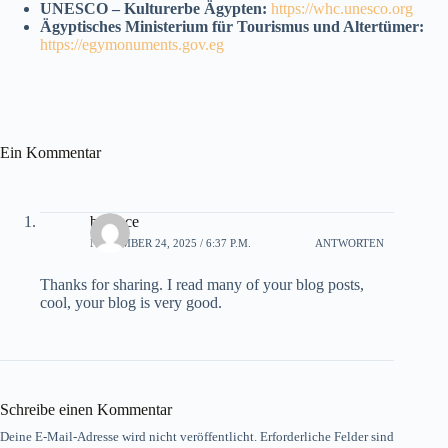
UNESCO – Kulturerbe Ägypten:
https://whc.unesco.org
Ägyptisches Ministerium für Tourismus und Altertümer:
https://egymonuments.gov.eg
Ein Kommentar
binance
NOVEMBER 24, 2025 / 6:37 P.M.
ANTWORTEN
Thanks for sharing. I read many of your blog posts,
cool, your blog is very good.
Schreibe einen Kommentar
Deine E-Mail-Adresse wird nicht veröffentlicht.
Erforderliche Felder sind