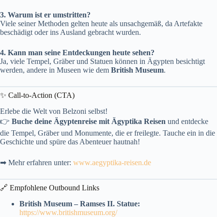
3. Warum ist er umstritten?
Viele seiner Methoden gelten heute als unsachgemäß, da Artefakte
beschädigt oder ins Ausland gebracht wurden.
4. Kann man seine Entdeckungen heute sehen?
Ja, viele Tempel, Gräber und Statuen können in Ägypten besichtigt
werden, andere in Museen wie dem
British Museum
.
✨ Call-to-Action (CTA)
Erlebe die Welt von Belzoni selbst!
👉
Buche deine Ägyptenreise mit Ägyptika Reisen
und entdecke
die Tempel, Gräber und Monumente, die er freilegte. Tauche ein in die
Geschichte und spüre das Abenteuer hautnah!
➡ Mehr erfahren unter:
www.aegyptika-reisen.de
🔗 Empfohlene Outbound Links
British Museum – Ramses II. Statue:
https://www.britishmuseum.org/