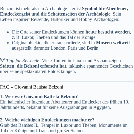
Belzoni ist mehr als ein Archäologe – er ist
Symbol für Abenteuer,
Entdeckergeist und die Schattenseiten der Archäologie
. Sein
Leben inspiriert Reisende, Historiker und Hobby-Archäologen:
Die Orte seiner Entdeckungen können
heute besucht werden
,
z. B. Luxor, Theben und das Tal der Könige.
Originalobjekte, die er transportierte, sind in
Museen weltweit
ausgestellt, darunter London, Paris und Berlin.
💡
Tipp für Reisende:
Viele Touren in Luxor und Assuan zeigen
Stätten, die Belzoni erforscht hat
, inklusive spannender Geschichten
über seine spektakulären Entdeckungen.
FAQ – Giovanni Battista Belzoni
1. Wer war Giovanni Battista Belzoni?
Ein italienischer Ingenieur, Abenteurer und Entdecker des frühen 19.
Jahrhunderts, bekannt für seine Ausgrabungen in Ägypten.
2. Welche wichtigen Entdeckungen machte er?
Grab des Ramses II., Tempel in Luxor und Theben, Monumente im
Tal der Könige und Transport großer Statuen.