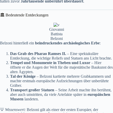
hatten zuvor
Jahrtausende unberührt überdauert
.
🏛️ Bedeutende Entdeckungen
Giovanni
Battista
Belzoni
Belzoni hinterließ ein
beindruckendes archäologisches Erbe
:
Das Grab des Pharao Ramses II.
– Eine spektakuläre
Entdeckung, die wichtige Reliefs und Statuen ans Licht brachte.
Tempel und Monumente in Theben und Luxor
– Hier
öffnete er die Augen der Welt für die majestätische Baukunst des
alten Ägypten.
Tal der Könige
– Belzoni kartierte mehrere Grabkammern und
machte erstmals europäische Aufzeichnungen über unberührte
Gräber.
Transport großer Statuen
– Seine Arbeit machte ihn berühmt,
aber auch umstritten, da viele Artefakte später in
europäischen
Museen
landeten.
💡
Wissenswert:
Belzoni gilt als einer der ersten Europäer, der