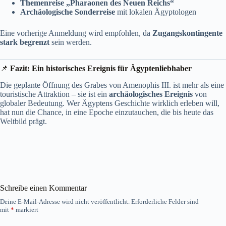
Themenreise „Pharaonen des Neuen Reichs“
Archäologische Sonderreise
mit lokalen Ägyptologen
Eine vorherige Anmeldung wird empfohlen, da
Zugangskontingente
stark begrenzt
sein werden.
📌
Fazit: Ein historisches Ereignis für Ägyptenliebhaber
Die geplante Öffnung des Grabes von Amenophis III. ist mehr als eine
touristische Attraktion – sie ist ein
archäologisches Ereignis
von
globaler Bedeutung. Wer Ägyptens Geschichte wirklich erleben will,
hat nun die Chance, in eine Epoche einzutauchen, die bis heute das
Weltbild prägt.
Schreibe einen Kommentar
Deine E-Mail-Adresse wird nicht veröffentlicht.
Erforderliche Felder sind
mit
*
markiert