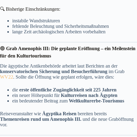
🔍 Bisherige Einschränkungen:
instabile Wandstrukturen
fehlende Beleuchtung und Sicherheitsmaßnahmen
lange Zeit archäologischen Arbeiten vorbehalten
🟢
Grab Amenophis III: Die geplante Eröffnung – ein Meilenstein
für den Kulturtourismus
Die ägyptische Antikenbehörde arbeitet laut Berichten an der
konservatorischen Sicherung und Besucherführung
im Grab
WV22
. Sollte die Öffnung wie geplant erfolgen, wäre dies:
die
erste öffentliche Zugänglichkeit seit 225 Jahren
ein neuer Höhepunkt für
Kulturreisen nach Ägypten
ein bedeutender Beitrag zum
Weltkulturerbe-Tourismus
Reiseveranstalter wie
Ägyptika Reisen
bereiten bereits
Themenreisen rund um Amenophis III.
und die neue Graböffnung
vor.