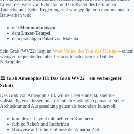
Er war der Vater von Echnaton und Großvater des berühmten
Tutanchamun. Seine Regierungszeit war geprägt von monumentalen
Bauwerken wie:
den
Memnonkolossen
dem
Luxor-Tempel
dem prächtigen Palast von Malkata
Sein Grab (WV22) liegt im
West Valley des Tals der Könige
– einem
weniger frequentierten, aber historisch bedeutsamen Teil der
Nekropole.
🏛️
Grab Amenophis III
: Das Grab WV22 – ein verborgener
Schatz
Das Grab von Amenophis III. wurde 1799 entdeckt, aber nie
vollständig erschlossen oder öffentlich zugänglich gemacht. Seine
Architektur und Ausgestaltung gelten als besonders kunstvoll:
komplexes Layout mit mehreren Kammern
farbige Reliefs und Inschriften
Hinweise auf frühe Einflüsse der Amarna-Zeit