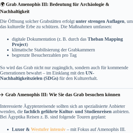
🌍
Grab Amenophis III
: Bedeutung für Archäologie &
Nachhaltigkeit
Die Öffnung solcher Grabstätten erfolgt
unter strengen Auflagen
, um
das kulturelle Erbe zu schützen. Die Maßnahmen umfassen:
digitale Dokumentation (z. B. durch das
Theban Mapping
Project
)
klimatische Stabilisierung der Grabkammern
begrenzte Besucherzahlen pro Tag
So wird das Grab nicht nur zugänglich, sondern auch für kommende
Generationen bewahrt – im Einklang mit den
UN-
Nachhaltigkeitszielen (SDGs)
für den Kulturerhalt.
✈️
Grab Amenophis III
: Wie Sie das Grab besuchen können
Interessierte Ägyptenreisende sollten sich an spezialisierte Anbieter
wenden, die
fachlich geführte Kultur- und Studienreisen
anbieten.
Bei Ägyptika Reisen z. B. sind folgende Touren geplant:
Luxor &
Westufer intensiv
– mit Fokus auf Amenophis III.