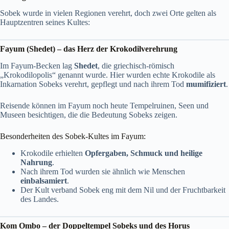
Sobek wurde in vielen Regionen verehrt, doch zwei Orte gelten als
Hauptzentren seines Kultes:
Fayum (Shedet) – das Herz der Krokodilverehrung
Im Fayum-Becken lag
Shedet
, die griechisch-römisch
„Krokodilopolis“ genannt wurde. Hier wurden echte Krokodile als
Inkarnation Sobeks verehrt, gepflegt und nach ihrem Tod
mumifiziert
.
Reisende können im Fayum noch heute Tempelruinen, Seen und
Museen besichtigen, die die Bedeutung Sobeks zeigen.
Besonderheiten des Sobek-Kultes im Fayum:
Krokodile erhielten
Opfergaben, Schmuck und heilige
Nahrung
.
Nach ihrem Tod wurden sie ähnlich wie Menschen
einbalsamiert
.
Der Kult verband Sobek eng mit dem Nil und der Fruchtbarkeit
des Landes.
Kom Ombo – der Doppeltempel Sobeks und des Horus