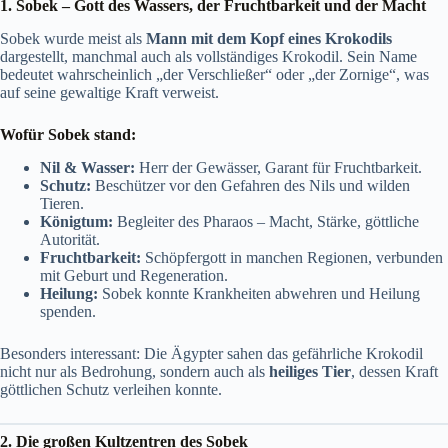
1. Sobek – Gott des Wassers, der Fruchtbarkeit und der Macht
Sobek wurde meist als
Mann mit dem Kopf eines Krokodils
dargestellt, manchmal auch als vollständiges Krokodil. Sein Name
bedeutet wahrscheinlich „der Verschließer“ oder „der Zornige“, was
auf seine gewaltige Kraft verweist.
Wofür Sobek stand:
Nil & Wasser:
Herr der Gewässer, Garant für Fruchtbarkeit.
Schutz:
Beschützer vor den Gefahren des Nils und wilden
Tieren.
Königtum:
Begleiter des Pharaos – Macht, Stärke, göttliche
Autorität.
Fruchtbarkeit:
Schöpfergott in manchen Regionen, verbunden
mit Geburt und Regeneration.
Heilung:
Sobek konnte Krankheiten abwehren und Heilung
spenden.
Besonders interessant: Die Ägypter sahen das gefährliche Krokodil
nicht nur als Bedrohung, sondern auch als
heiliges Tier
, dessen Kraft
göttlichen Schutz verleihen konnte.
2. Die großen Kultzentren des Sobek