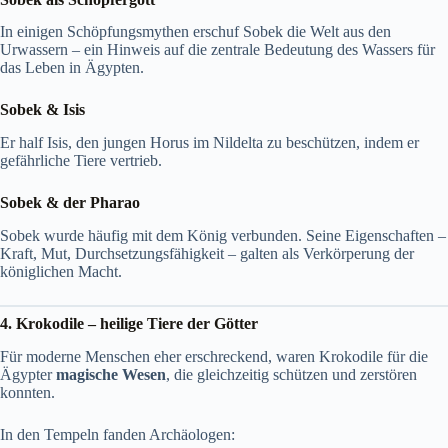
In einigen Schöpfungsmythen erschuf Sobek die Welt aus den
Urwassern – ein Hinweis auf die zentrale Bedeutung des Wassers für
das Leben in Ägypten.
Sobek & Isis
Er half Isis, den jungen Horus im Nildelta zu beschützen, indem er
gefährliche Tiere vertrieb.
Sobek & der Pharao
Sobek wurde häufig mit dem König verbunden. Seine Eigenschaften –
Kraft, Mut, Durchsetzungsfähigkeit – galten als Verkörperung der
königlichen Macht.
4. Krokodile – heilige Tiere der Götter
Für moderne Menschen eher erschreckend, waren Krokodile für die
Ägypter
magische Wesen
, die gleichzeitig schützen und zerstören
konnten.
In den Tempeln fanden Archäologen: