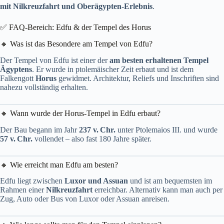
mit Nilkreuzfahrt und Oberägypten‑Erlebnis
.
✅ FAQ-Bereich: Edfu & der Tempel des Horus
🔸 Was ist das Besondere am Tempel von Edfu?
Der Tempel von Edfu ist einer der
am besten erhaltenen Tempel
Ägyptens
. Er wurde in ptolemäischer Zeit erbaut und ist dem
Falkengott
Horus
gewidmet. Architektur, Reliefs und Inschriften sind
nahezu vollständig erhalten.
🔸 Wann wurde der Horus-Tempel in Edfu erbaut?
Der Bau begann im Jahr
237 v. Chr.
unter Ptolemaios III. und wurde
57 v. Chr.
vollendet – also fast 180 Jahre später.
🔸 Wie erreicht man Edfu am besten?
Edfu liegt zwischen
Luxor und Assuan
und ist am bequemsten im
Rahmen einer
Nilkreuzfahrt
erreichbar. Alternativ kann man auch per
Zug, Auto oder Bus von Luxor oder Assuan anreisen.