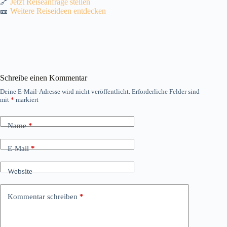
🔗
Jetzt Reiseanfrage stellen
🎫
Weitere Reiseideen entdecken
Schreibe einen Kommentar
Deine E-Mail-Adresse wird nicht veröffentlicht.
Erforderliche Felder sind
mit
*
markiert
Name
*
E-Mail
*
Website
Kommentar schreiben
*