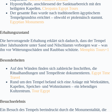
Hypostylhalle, anschliessend der Sanktuarbereich mit den
heiligsten Kapellen.
Cleopatra Egypt Tours
Der gesamte Bau wurde nach traditionellem ägyptischem
Tempelgrundriss errichtet – obwohl er ptolemäisch stammt.
Egyptian Monuments
Erhaltungszustand
Die hervorragende Erhaltung erklärt sich dadurch, dass der Tempel
über Jahrhunderte unter Sand und Nilschlamm verborgen war – was
ihn vor Witterungsschäden und Raubbau schützte.
Memphis Tours+1
Besonderheiten
Auf den Wänden finden sich zahlreiche Inschriften, die
Ritualhandlungen und Tempelfeste dokumentieren.
Egypt Time
Travel
Rund um den Tempel befand sich eine Anlage mit Werkstätten,
Kapellen, Speicher- und Wohnräumen – ein lebendiges
Kultzentrum.
Tour Egypt
Besuchserlebnis
Ein Besuch des Tempels beeindruckt durch die Monumentalität, die