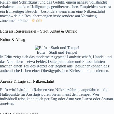
Relief‑ und Schriftkunst und das Gefühl, einem nahezu vollständig
erhaltenen antiken Heiligtum gegenüberzustehen. Empfehlenswert ist
ein frühzeitiger Besuch – besonders wenn man eine Nilkreuzfahrt
macht – da die Besuchermengen insbesondere am Vormittag
zunehmen können.
Reddit
Edfu als Reisereiseziel – Stadt, Alltag & Umfeld
Kultur & Alltag
Edfu – Stadt und Tempel
In Edfu zeigt sich das moderne Ägypten: Landwirtschaft, Handel und
das Nile‑leben – etwa Felder, Dattelpalmhaine und Flussarfahrten –
machen einen Teil des Reizes der Region aus. Besucher können das
authentische Leben einer Oberägyptischen Kleinstadt kennenlernen.
Anreise & Lage zur Nilkreuzfahrt
Edfu wird häufig im Rahmen von Nilkreuzfahrten angefahren – die
Haltepunkte für Ausflugstouren bieten meist den Tempel. Wer
individuell reist, kann auch per Zug oder Auto von Luxor oder Assuan
anreisen.