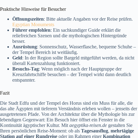
Praktische Hinweise für Besucher
Öffnungszeiten
: Bitte aktuelle Angaben vor der Reise prüfen.
Egyptian Monuments
Führer empfohlen
: Ein sachkundiger Guide erklärt die
reliefreichen Szenen und die mythologischen Hintergründe
besser.
Ausrüstung
: Sonnenschutz, Wasserflasche, bequeme Schuhe –
der Tempel Bereich ist weitläufig.
Geld
: In der Region sollte Bargeld mitgeführt werden, da nicht
überall Kartenzahlung funktioniert.
Besuchs‑Tag
: Wenn möglich nach der Hauptgruppe der
Kreuzfahrtschiffe besuchen – der Tempel wirkt dann deutlich
entspannter.
Fazit
Die Stadt Edfu und der Tempel des Horus sind ein Muss für alle, die
das alte Ägypten mit tieferem Verständnis erleben wollen – jenseits der
ausgetretenen Pfade. Von der Architektur über die Mythologie bis zur
lebendigen Gegenwart: Ein Besuch hier öffnet ein Fenster in die
Kontinuität ägyptischer Kultur. Mit
aegyptika‑reisen.de
gestalten Sie
Ihren persönlichen Reise‑Moment: ob als
Tagesausflug
,
mehrtägige
Station auf einer Rundreise
oder im Rahmen einer
Kombination