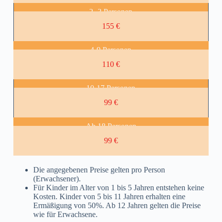
2 -3 Personen
155 €
4-9 Personen
110 €
10-17 Personen
99 €
Ab 18 Personen
99 €
Die angegebenen Preise gelten pro Person
(Erwachsener).
Für Kinder im Alter von 1 bis 5 Jahren entstehen keine
Kosten. Kinder von 5 bis 11 Jahren erhalten eine
Ermäßigung von 50%. Ab 12 Jahren gelten die Preise
wie für Erwachsene.