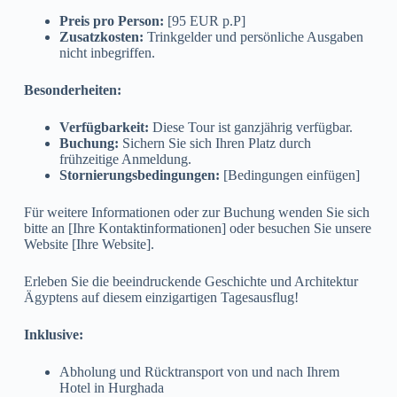
Preis pro Person:
[95 EUR p.P]
Zusatzkosten:
Trinkgelder und persönliche Ausgaben
nicht inbegriffen.
Besonderheiten:
Verfügbarkeit:
Diese Tour ist ganzjährig verfügbar.
Buchung:
Sichern Sie sich Ihren Platz durch
frühzeitige Anmeldung.
Stornierungsbedingungen:
[Bedingungen einfügen]
Für weitere Informationen oder zur Buchung wenden Sie sich
bitte an [Ihre Kontaktinformationen] oder besuchen Sie unsere
Website [Ihre Website].
Erleben Sie die beeindruckende Geschichte und Architektur
Ägyptens auf diesem einzigartigen Tagesausflug!
Inklusive:
Abholung und Rücktransport von und nach Ihrem
Hotel in Hurghada