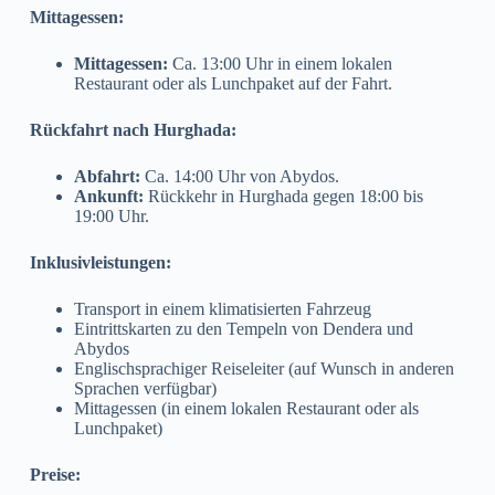
Mittagessen:
Mittagessen:
Ca. 13:00 Uhr in einem lokalen
Restaurant oder als Lunchpaket auf der Fahrt.
Rückfahrt nach Hurghada:
Abfahrt:
Ca. 14:00 Uhr von Abydos.
Ankunft:
Rückkehr in Hurghada gegen 18:00 bis
19:00 Uhr.
Inklusivleistungen:
Transport in einem klimatisierten Fahrzeug
Eintrittskarten zu den Tempeln von Dendera und
Abydos
Englischsprachiger Reiseleiter (auf Wunsch in anderen
Sprachen verfügbar)
Mittagessen (in einem lokalen Restaurant oder als
Lunchpaket)
Preise: