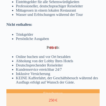
Eintrittsgelder für alle Sehenswürdigkeiten
Professioneller, deutschsprachiger Reiseleiter
Mittagessen in einem lokalen Restaurant
Wasser und Erfrischungen während der Tour
Nicht enthalten:
Trinkgelder
Persönliche Ausgaben
Preis ab:
99 €
Online buchen und vor Ort bezahlen
Abholung von der Lobby Ihres Hotels
Deutschsprechender Reiseleiter
Kundenservice erreichbar 24/7
Inklusive Versicherung
KEINE Kaffeefahrt, der Geschäftsbesuch während des
Ausflugs erfolgt auf Wunsch der Gäste.
Einzelperson
250 €